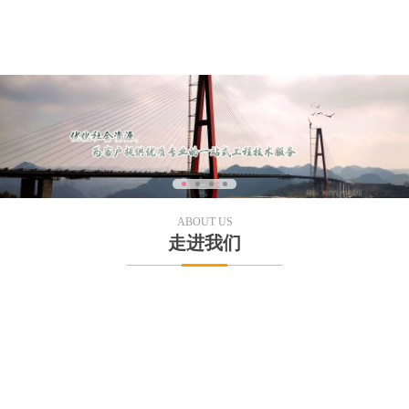
ABOUT US
走进我们
介
组织机构
企业文化
ile
Organization
Qualification
贵州易隆工程技术有限公司
贵州易隆工程技术有限公司位于贵阳市观山湖区北京