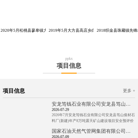
2020年5月松桃县蓼皋镇大坪盖锰矿项目 安全评价业务网上公开信息表
2019年5月大方县高店乡白龙村玄武岩矿建设项目
2018织金县珠藏镇先
ppkx
项目信息
项目信息
更多 +
安龙笃钱石业有限公司安龙县笃山俊材石料厂(新建)年产8万吨露天矿山建设项目安全预评价
2026-07-29
2026年7月安龙笃钱石业有限公司安龙县笃山俊材石
料厂(新建)年产8万吨露天矿山建设项目安全预评价
国家石油天然气管网集团有限公司华南分公司贵渝线久长油库分输支线项目（线路工程）
2026-07-09