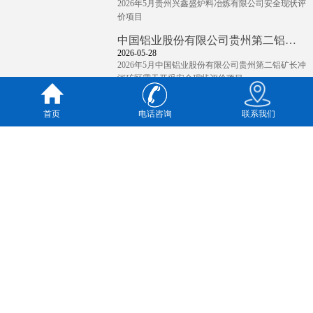
2026年5月贵州兴鑫盛炉料冶炼有限公司安全现状评
价项目
中国铝业股份有限公司贵州第二铝矿长冲河矿区露天开采安全现状评价项目
2026-05-28
2026年5月中国铝业股份有限公司贵州第二铝矿长冲
河矿区露天开采安全现状评价项目
贵州高投能源开发有限公司公司旧州服务区综合能源一站新建项目
首页
电话咨询
联系我们
2026-06-05
2026年6月贵州高投能源开发有限公司公司旧州服务
区综合能源一站新建项目
贵州高投能源开发有限公司公司旧州服务区综合能源二站新建项目
2026-05-22
2026年5月贵州高投能源开发有限公司公司旧州服务
区综合能源二站新建项目
贵州易隆企业管理（集团）有限公司