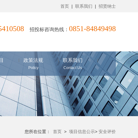
首页
|
联系我们
|
招贤纳士
85410508
0851-84849498
招投标咨询热线：
目
政策法规
联系我们
Policy
Contact Us
您所在位置：
首页
>
项目信息公示
>
安全评价