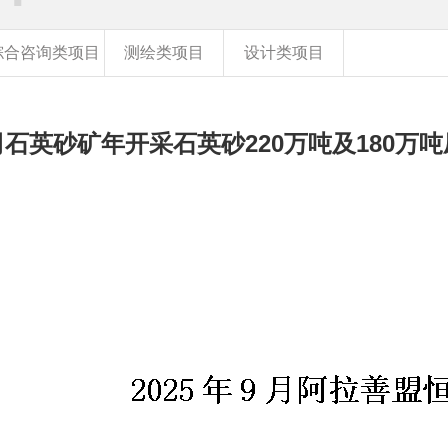
综合咨询类项目
测绘类项目
设计类项目
石英砂矿年开采石英砂220万吨及180万