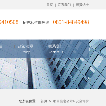
首页
|
联系我们
|
招贤纳士
85410508
0851-84849498
招投标咨询热线：
目
政策法规
联系我们
Policy
Contact Us
您所在位置：
首页
>
项目信息公示
>
安全评价