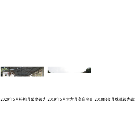
2020年5月松桃县蓼皋镇大坪盖锰矿项目 安全评价业务网上公开信息表
2019年5月大方县高店乡白龙村玄武岩矿建设项目
2018织金县珠藏镇先