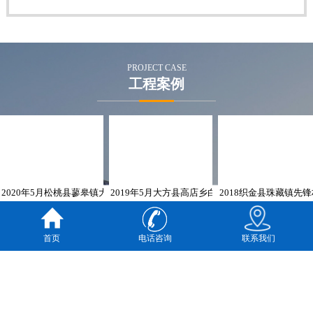
PROJECT CASE
工程案例
2020年5月松桃县蓼皋镇大坪盖锰矿项目 安全评价业务网上公开信息表
2019年5月大方县高店乡白龙村玄武岩矿建设项目
2018织金县珠藏镇先
首页
电话咨询
联系我们
ppkx
项目信息