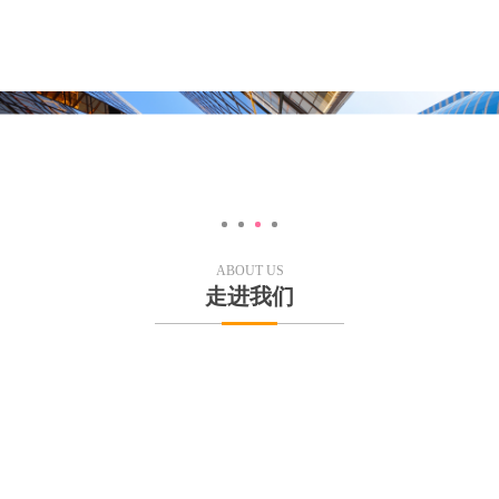
ABOUT US
走进我们
介
组织机构
企业文化
ile
Organization
Qualification
贵州易隆工程技术有限公司
贵州易隆工程技术有限公司位于贵阳市观山湖区北京